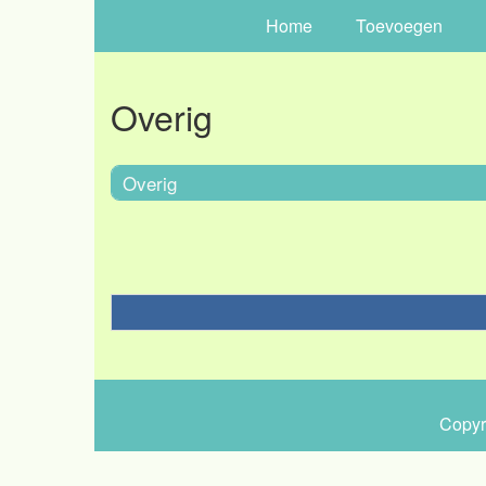
Home
Toevoegen
Overig
Overig
Copyr